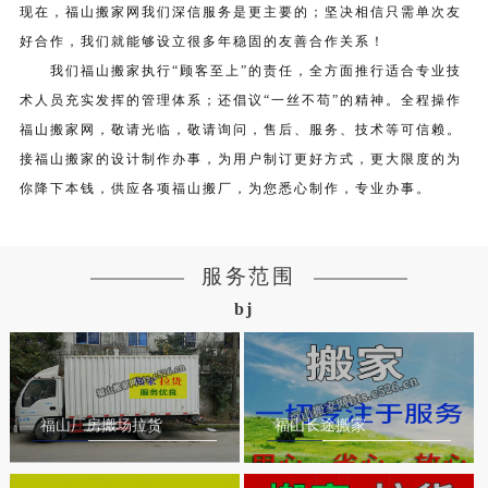
现在，福山搬家网我们深信服务是更主要的；坚决相信只需单次友
好合作，我们就能够设立很多年稳固的友善合作关系！
我们福山搬家执行“顾客至上”的责任，全方面推行适合专业技
术人员充实发挥的管理体系；还倡议“一丝不苟”的精神。全程操作
福山搬家网，敬请光临，敬请询问，售后、服务、技术等可信赖。
接福山搬家的设计制作办事，为用户制订更好方式，更大限度的为
你降下本钱，供应各项福山搬厂，为您悉心制作，专业办事。
服务范围
bj
福山厂房搬场拉货
福山长途搬家