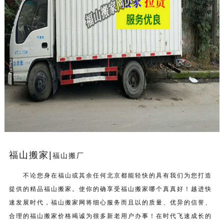
福山搬家|
福山搬厂
不论您身在福山或其余任何北京都能轻快的具有我们为您打造
提供的精品福山搬家。使你的确享受福山搬家哪个真真好！越进快
速发展时代，福山搬家网将细心服务而且以的质量、优异的信誉、
合理的福山搬家价格竭诚为很多新老用户办事！在时代飞速成长的