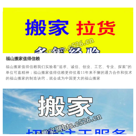
福山搬家值得信赖
福山搬家值得信赖我们实验着“追求、诚信、创业、工艺、专业、探索”的
单位可嘉精神；福山搬家值得信赖更仰仗着11年来不懈的通力合作和技术
的福山搬家的制造诀窍，就会成为中国更大的福山搬家