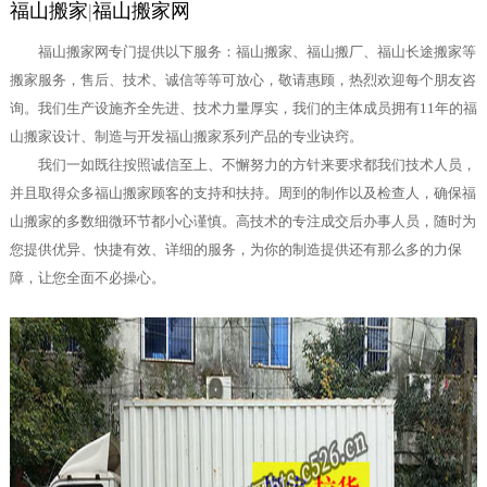
福山搬家
|
福山搬家网
福山搬家网专门提供以下服务：福山搬家、福山搬厂、福山长途搬家等
搬家服务，售后、技术、诚信等等可放心，敬请惠顾，热烈欢迎每个朋友咨
询。我们生产设施齐全先进、技术力量厚实，我们的主体成员拥有11年的福
山搬家设计、制造与开发福山搬家系列产品的专业诀窍。
我们一如既往按照诚信至上、不懈努力的方针来要求都我们技术人员，
并且取得众多福山搬家顾客的支持和扶持。周到的制作以及检查人，确保福
山搬家的多数细微环节都小心谨慎。高技术的专注成交后办事人员，随时为
您提供优异、快捷有效、详细的服务，为你的制造提供还有那么多的力保
障，让您全面不必操心。