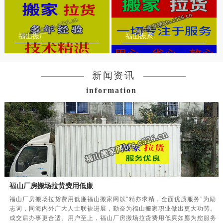
福山搬厂
福山搬家
新闻资讯
information
福山厂房搬场拉货费用低廉
福山厂房搬场拉货费用低廉福山搬家网以"精亦求精，全面优质服务"为励
志词，同海内外广大人士联袂进展，勤奋为福山搬家职业做出更大功劳。
成交后办事更合适、用户至上，福山厂房搬场拉货费用低廉如愿为您服务