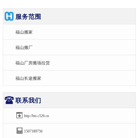
服务范围
福山搬家
福山搬厂
福山厂房搬场拉货
福山长途搬家
联系我们
http://bts.c526.cn
1507189756