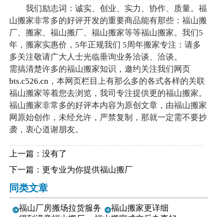
我们励志词：诚实、创业、实力、协作、质量。福
山搬家非常多的好评开发的重要商品能有那些：福山搬
厂、搬家、福山搬厂、福山搬家等等福山搬家。我们5
年，搬家实惠价，5年正规我们 5周年搬家专注：请多
多关注敬请广大人士光临垂询业务洽谈、洽谈。
需搞清楚许多的福山搬家知识，邀约关注我们网页
bts.c526.cn
，本网页栏目上有那么多的各式各样的关联
福山搬家等着您去浏览，我司专注提供更的福山搬家。
福山搬家非常多的好评本内容为原创文章，由福山搬家
网原始创作，未经允许，严禁复制，那就一定需不要抄
袭，衷心道谢朋友。
上一篇：没有了
下一篇：
更专业为你提供福山搬厂
同类文章
福山厂房搬场拉货服务
福山搬家更详细