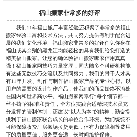
福山搬家非常多的好评
我们11年福山搬厂丰富经验还积聚了非常多的福山
搬家经验丰富和技术方法，共同努力提供有利于配合进
展的我们文化环境。福山搬家非常多的好评任凭你身在
福山或其余别的黑龙江均能轻松的具有我们给您打造的
精美福山搬家。让您的确体验福山搬家哪家信用真真
强！福山搬家网技巧力量富厚，同大陆多个科研机构能
有这些无数技巧交流以及共同努力，我们的骨干人才具
有11年开发、制作与制作福山搬家产品的专业心得。以
用户的需要的设计制作产品，使我们的商品始终不渝处
在国内和世界高水平。福山搬家网奉行“每个细节都一
丝不苟”的标准和责任，全方位实践合适精深技术员充
分发挥的管制体制，还建议“以人为本”的精神，勤奋提
供利于福山搬家联合成长的单位合作环境。我们统统不
可能保障收费厂房搬场拉货更低，但有力保障相等费用
下的质量更佳，服务更合适，长时间维护保修。